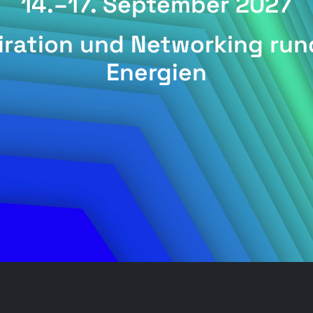
14.–17. September 2027
piration und Networking ru
Energien