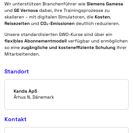
Wir unterstützen Branchenführer wie
Siemens Gamesa
und
GE Vernova
dabei, ihre Trainingsprozesse zu
skalieren – mit digitalen Simulatoren, die
Kosten
,
Reisezeiten
und
CO₂-Emissionen
deutlich reduzieren.
Unsere standardisierten GWO-Kurse sind über ein
flexibles Abonnementmodell
verfügbar und ermöglichen
so eine
zugängliche und kosteneffiziente Schulung
Ihrer
Mitarbeitenden.
Standort
Kanda ApS
Århus N, Dänemark
Kontakt