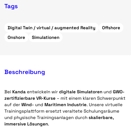
Tags
Digital Twin / virtual / augmented Reality
Offshore
Onshore
Simulationen
Beschreibung
Bei
Kanda
entwickeln wir
digitale Simulatoren
und
GWO-
zertifizierbare VR-Kurse
– mit einem klaren Schwerpunkt
auf der
Wind-
und
Maritimen Industrie
. Unsere virtuelle
Trainingsplattform ersetzt veraltete Schulungsräume
und physische Trainingsanlagen durch
skalierbare,
immersive Lösungen
.