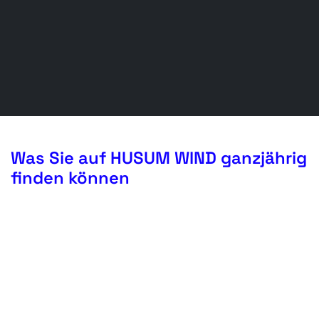
Was Sie auf HUSUM WIND ganzjährig
finden können