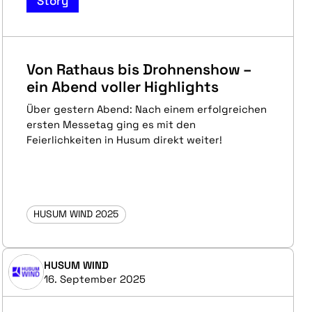
Story
Von Rathaus bis Drohnenshow –
ein Abend voller Highlights
Über gestern Abend: Nach einem erfolgreichen
ersten Messetag ging es mit den
Feierlichkeiten in Husum direkt weiter!
HUSUM WIND 2025
HUSUM WIND
16. September 2025