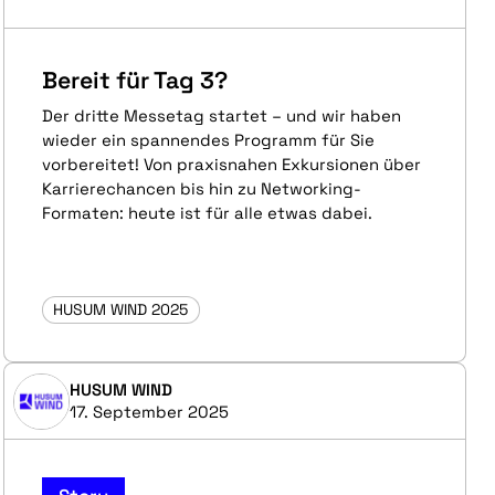
Bereit für Tag 3?
Der dritte Messetag startet – und wir haben
wieder ein spannendes Programm für Sie
vorbereitet! Von praxisnahen Exkursionen über
Karrierechancen bis hin zu Networking-
Formaten: heute ist für alle etwas dabei.
HUSUM WIND 2025
HUSUM WIND
17. September 2025