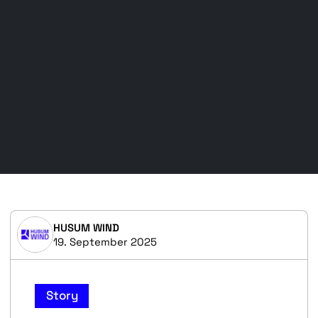
HUSUM WIND
19. September 2025
Story