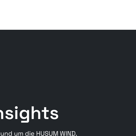
sights
 rund um die HUSUM WIND.