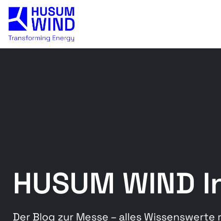
HUSUM WIND In
Der Blog zur Messe – alles Wissenswerte