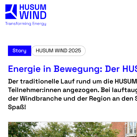
Story
HUSUM WIND 2025
Energie in Bewegung: Der H
Der traditionelle Lauf rund um die HUSUM
Teilnehmer:innen angezogen. Bei lauftau
der Windbranche und der Region an den St
Spaß!