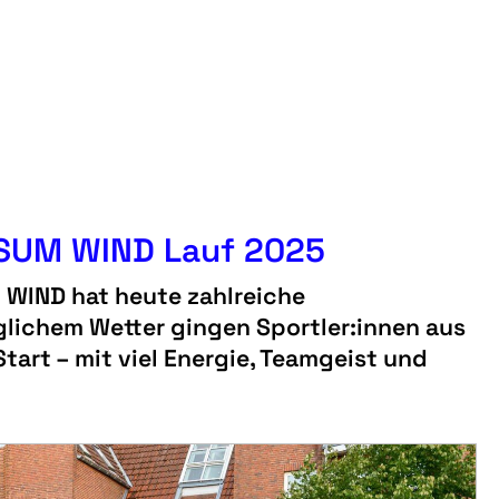
USUM WIND Lauf 2025
 WIND hat heute zahlreiche
glichem Wetter gingen Sportler:innen aus
art – mit viel Energie, Teamgeist und