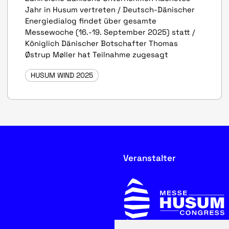
Jahr in Husum vertreten / Deutsch-Dänischer
Energiedialog findet über gesamte
Messewoche (16.-19. September 2025) statt /
Königlich Dänischer Botschafter Thomas
Østrup Møller hat Teilnahme zugesagt
HUSUM WIND 2025
Veranstalter