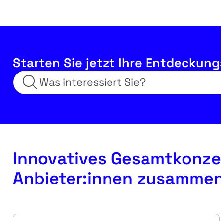
Starten Sie jetzt Ihre Entdeckung
Innovatives Gesamtkonzep
Anbieter:innen zusammen