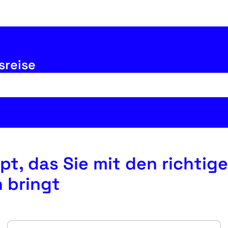
sreise
t, das Sie mit den richtig
 bringt