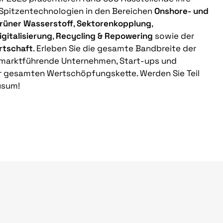
Spitzentechnologien in den Bereichen
Onshore- und
rüner Wasserstoff
,
Sektorenkopplung
,
igitalisierung
,
Recycling & Repowering
sowie der
rtschaft
. Erleben Sie die gesamte Bandbreite der
e marktführende Unternehmen, Start-ups und
r gesamten Wertschöpfungskette. Werden Sie Teil
usum!