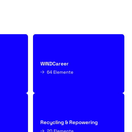
WINDCareer
64 Elemente
Recycling & Repowering
20 Elemente