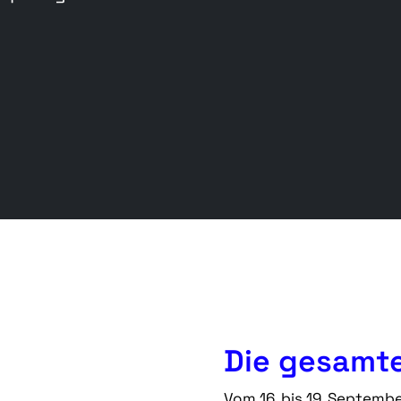
Die gesamte
Vom 16. bis 19. Septemb