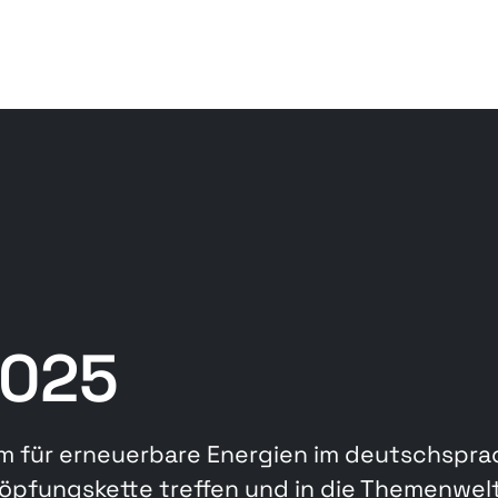
2025
m für erneuerbare Energien im deutschsprac
öpfungskette treffen und in die Themenwelt