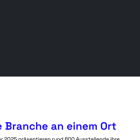
 Branche an einem Ort
er 2025 präsentieren rund 600 Ausstellende ihre