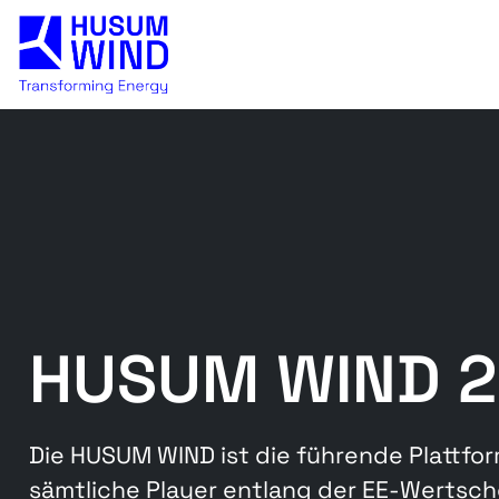
HUSUM WIND 
Die HUSUM WIND ist die führende Plattfor
sämtliche Player entlang der EE-Wertsch