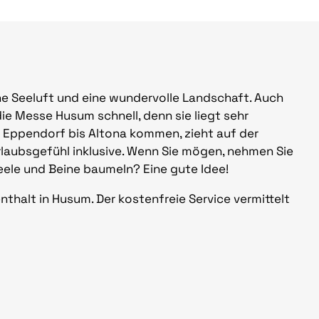
he Seeluft und eine wundervolle Landschaft. Auch
ie Messe Husum schnell, denn sie liegt sehr
n Eppendorf bis Altona kommen, zieht auf der
Urlaubsgefühl inklusive. Wenn Sie mögen, nehmen Sie
Seele und Beine baumeln? Eine gute Idee!
thalt in Husum. Der kostenfreie Service vermittelt