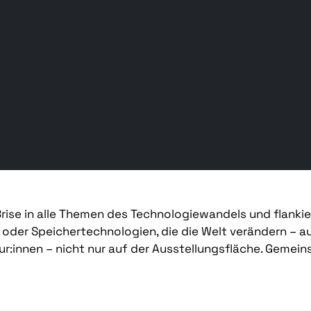
Brise in alle Themen des Technologiewandels und flankie
 oder Speichertechnologien, die die Welt verändern – a
ur:innen – nicht nur auf der Ausstellungsfläche. Gemein