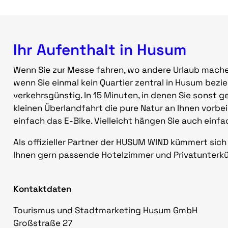
Ihr Aufenthalt in Husum
Wenn Sie zur Messe fahren, wo andere Urlaub machen
wenn Sie einmal kein Quartier zentral in Husum bezi
verkehrsgünstig. In 15 Minuten, in denen Sie sonst
kleinen Überlandfahrt die pure Natur an Ihnen vorbe
einfach das E-Bike. Vielleicht hängen Sie auch einf
Als offizieller Partner der HUSUM WIND kümmert sic
Ihnen gern passende Hotelzimmer und Privat­unter­
Kontaktdaten
Tourismus und Stadtmarketing Husum GmbH
Großstraße 27