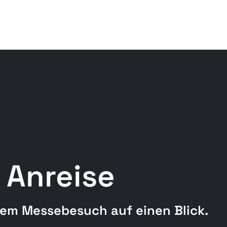
e Anreise
hrem Messebesuch auf einen Blick.