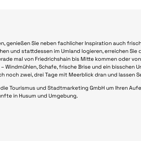
, genießen Sie neben fachlicher Inspiration auch frisc
ehen und stattdessen im Umland logieren, erreichen Sie d
 gerade mal von Friedrichshain bis Mitte kommen oder vo
i – Windmühlen, Schafe, frische Brise und ein bisschen 
ach noch zwei, drei Tage mit Meerblick dran und lassen 
h die Tourismus und Stadtmarketing GmbH um Ihren Aufen
künfte in Husum und Umgebung.