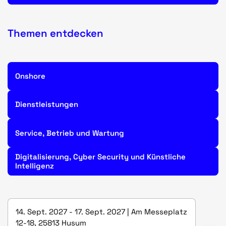
Themen entdecken
Onshore
Dienstleistungen
Service, Betrieb und Wartung
Digitalisierung, Cyber Security und Künstliche
Intelligenz
14. Sept. 2027 - 17. Sept. 2027 | Am Messeplatz
12-18, 25813 Husum