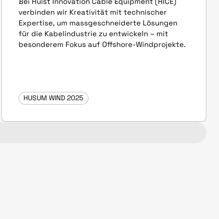
Bei Hulst Innovation Cable Equipment (HICE)
verbinden wir Kreativität mit technischer
Expertise, um massgeschneiderte Lösungen
für die Kabelindustrie zu entwickeln – mit
besonderem Fokus auf Offshore-Windprojekte.
HUSUM WIND 2025