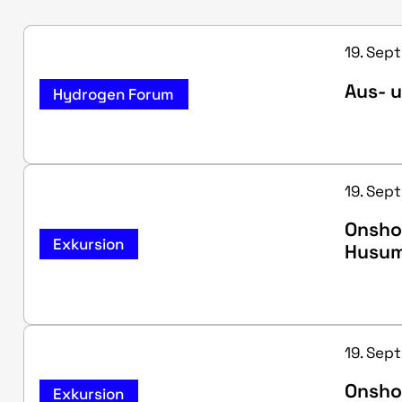
19. Sept
Aus- 
Hydrogen Forum
19. Sept
Onsho
Exkursion
Husu
19. Sept
Onsho
Exkursion