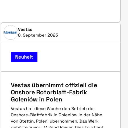
Vestas
8. September 2025
Neuheit
Vestas übernimmt offiziell die
Onshore Rotorblatt-Fabrik
Goleniów in Polen
Vestas hat diese Woche den Betrieb der
Onshore-Blattfabrik in Goleniów in der Nähe
von Stettin, Polen, übernommen. Das Werk
gehörte zuvor LM Wind Power. Dies folgt auf