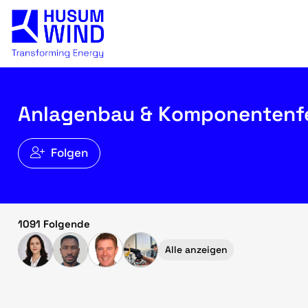
Anlagenbau & Komponentenf
Folgen
1091 Folgende
Alle anzeigen