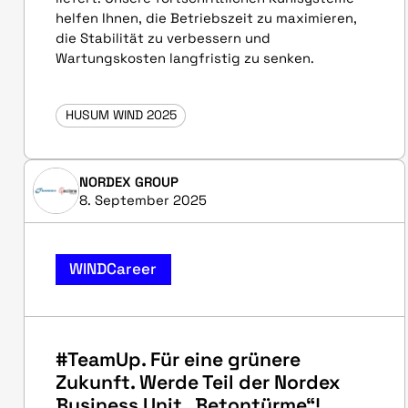
helfen Ihnen, die Betriebszeit zu maximieren,
die Stabilität zu verbessern und
Wartungskosten langfristig zu senken.
HUSUM WIND 2025
NORDEX GROUP
8. September 2025
WINDCareer
#TeamUp. Für eine grünere
Zukunft. Werde Teil der Nordex
Business Unit „Betontürme“!