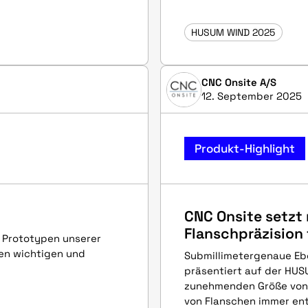
HUSUM WIND 2025
CNC Onsite A/S
12. September 2025
Produkt-Highlight
CNC Onsite setzt
Flanschpräzision 
 Prototypen unserer
nen wichtigen und
Submillimetergenaue Eb
präsentiert auf der HUS
zunehmenden Größe von 
von Flanschen immer en