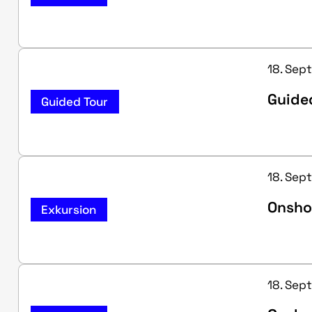
18. Sept
Guided
Guided Tour
18. Sept
Onsho
Exkursion
18. Sept