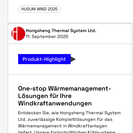
HUSUM WIND 2025
Hongsheng Thermal System Ltd.
11. September 2025
Produkt-Highlight
One-stop Wärmemanagement-
Lösungen für Ihre
Windkraftanwendungen
Entdecken Sie, wie Hongsheng Thermal System
Ltd. zuverlässige Komplettlösungen für das
Wärmemanagement in Windkraftanlagen
liefert. Unsere fortschrittlichen Kühlsysteme