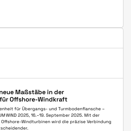
 neue Maßstäbe in der
für Offshore-Windkraft
enheit für Übergangs- und Turmbodenflansche –
UM WIND 2025, 16.–19. September 2025. Mit der
Offshore-Windturbinen wird die präzise Verbindung
tscheidender.