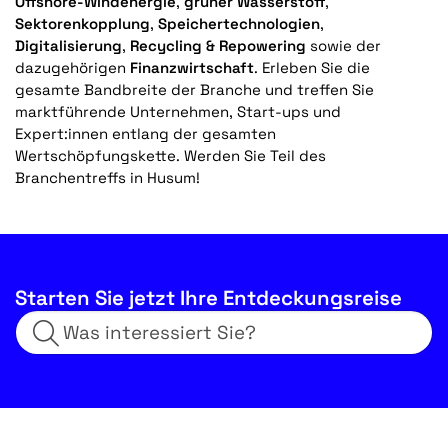
Offshore-Windenergie
,
grüner Wasserstoff
,
Sektorenkopplung
,
Speichertechnologien
,
Digitalisierung
,
Recycling & Repowering
sowie der
dazugehörigen
Finanzwirtschaft
. Erleben Sie die
gesamte Bandbreite der Branche und treffen Sie
marktführende Unternehmen, Start-ups und
Expert:innen entlang der gesamten
Wertschöpfungskette. Werden Sie Teil des
Branchentreffs in Husum!
Starten Sie jetzt Ihre Entdeckungsreise