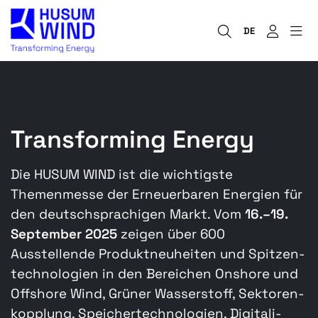
DE
Transforming Energy
Die HUSUM WIND ist die wichtigste
Themenmesse der Erneuerbaren Energien für
den deutschsprachigen Markt. Vom
16.–19.
September 2025
zeigen über 600
Ausstellende Produkt­neuheiten und Spitzen­
techno­logien in den Bereichen Onshore und
Offshore Wind, Grüner Wasserstoff, Sektoren­
kopplung, Speicher­technologien, Digitali­