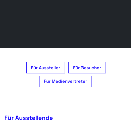
Für Aussteller
Für Besucher
Für Medienvertreter
Für Ausstellende