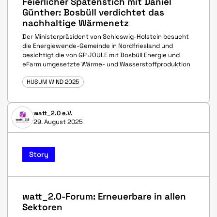
Feierlicher Spatenstich mit Daniel
Günther: Bosbüll verdichtet das
nachhaltige Wärmenetz
Der Ministerpräsident von Schleswig-Holstein besucht
die Energiewende-Gemeinde in Nordfriesland und
besichtigt die von GP JOULE mit Bosbüll Energie und
eFarm umgesetzte Wärme- und Wasserstoffproduktion
HUSUM WIND 2025
watt_2.0 e.V.
29. August 2025
Story
watt_2.0-Forum: Erneuerbare in allen
Sektoren