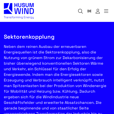
DE
Sektorenkopplung
Neben dem reinen Ausbau der erneuerbaren
Energiequellen ist die Sektorenkopplung, also die
Nutzung von grünem Strom zur Dekarbonisierung der
bisher überwiegend konventionellen Sektoren Wärme
und Verkehr, ein Schlüssel für den Erfolg der
Energiewende. Indem man die Energiesektoren sowie
Erzeugung und Verbrauch intelligent verknüpft, nutzt
man Spitzenlasten bei der Produktion von Windenergie
für Mobilität und Heizung bzw. Kühlung. Dadurch
ergeben sich für die Windindustrie neue
Geschäftsfelder und erweiterte Absatzchancen. Die
gerade beginnende und von staatlicher Seite
vorangetriebene Transformation der Industrie hin zu