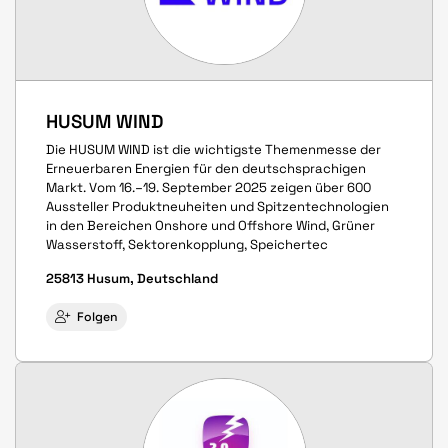
HUSUM WIND
Die HUSUM WIND ist die wichtigste Themenmesse der
Erneuerbaren Energien für den deutschsprachigen
Markt. Vom 16.–19. September 2025 zeigen über 600
Aussteller Produkt­neuheiten und Spitzen­techno­logien
in den Bereichen Onshore und Offshore Wind, Grüner
Wasserstoff, Sektoren­kopplung, Speicher­tec
25813 Husum, Deutschland
Folgen