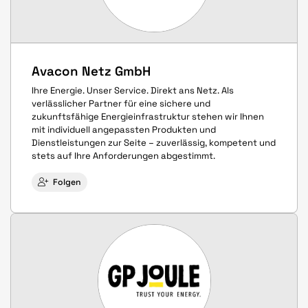
Avacon Netz GmbH
Ihre Energie. Unser Service. Direkt ans Netz. Als
verlässlicher Partner für eine sichere und
zukunftsfähige Energieinfrastruktur stehen wir Ihnen
mit individuell angepassten Produkten und
Dienstleistungen zur Seite – zuverlässig, kompetent und
stets auf Ihre Anforderungen abgestimmt.
Folgen