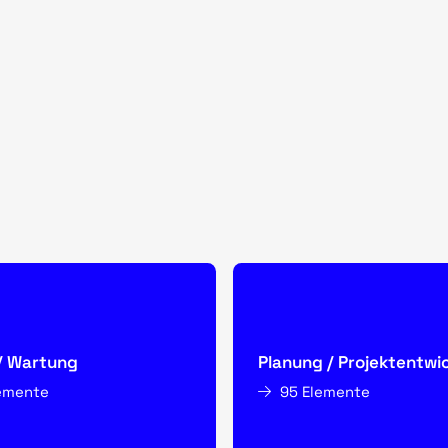
/ Wartung
Planung / Projektentwi
lemente
95 Elemente