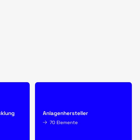
cklung
Anlagenhersteller
70 Elemente