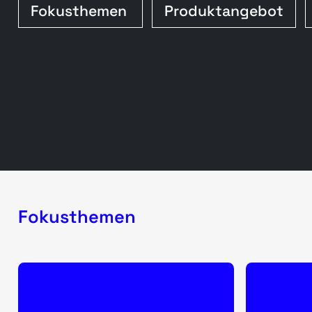
Fokusthemen
Produktangebot
Fokusthemen