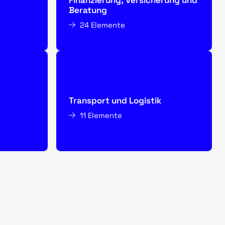
Finanzierung, Versicherung und
Beratung
24 Elemente
Transport und Logistik
11 Elemente