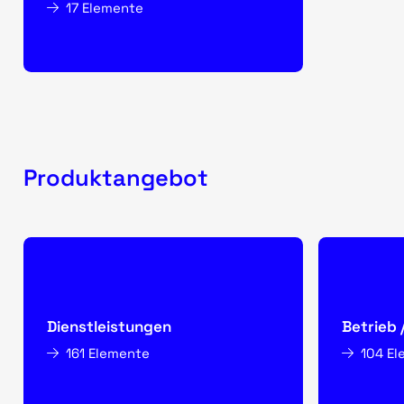
17 Elemente
Produktangebot
Dienstleistungen
Betrieb 
161 Elemente
104 E