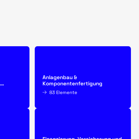
Anlagenbau &
Komponentenfertigung
83 Elemente