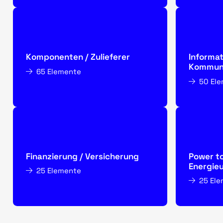
Komponenten / Zulieferer
Informat
Kommuni
65 Elemente
50 El
Finanzierung / Versicherung
Power to
Energie
25 Elemente
25 El