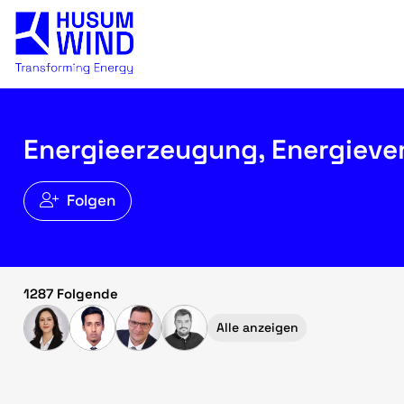
Energieerzeugung, Energieve
Folgen
1287 Folgende
Alle anzeigen