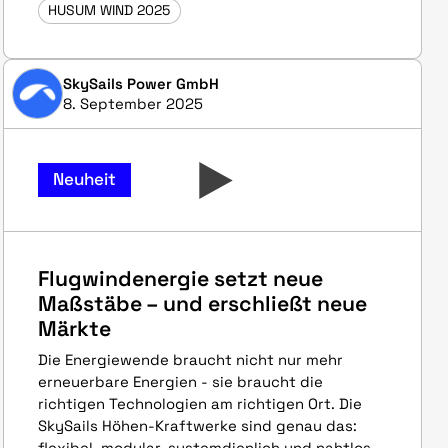
HUSUM WIND 2025
SkySails Power GmbH
8. September 2025
Neuheit
Flugwindenergie setzt neue
Maßstäbe – und erschließt neue
Märkte
Die Energiewende braucht nicht nur mehr
erneuerbare Energien - sie braucht die
richtigen Technologien am richtigen Ort. Die
SkySails Höhen-Kraftwerke sind genau das:
flexibel, modular, systemdienlich und nahtlos