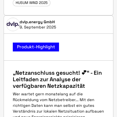
HUSUM WIND 2025
dvlp.energy GmbH
9. September 2025
Produkt-Highlight
„Netzanschluss gesucht! 💕“ - Ein
Leitfaden zur Analyse der
verfügbaren Netzkapazität
Wer wartet gern monatelang auf die
Rückmeldung vom Netzbetreiber... Mit den
richtigen Daten kann man selbst ein gutes
Verständnis zur lokalen Netzsituation aufbauen
und neue Energieprojekte priorisieren.