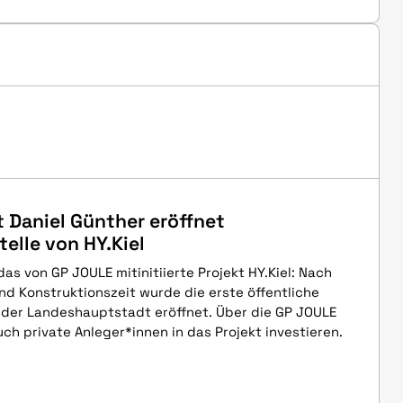
 Daniel Günther eröffnet
elle von HY.Kiel
das von GP JOULE mitinitiierte Projekt HY.Kiel: Nach
nd Konstruktionszeit wurde die erste öffentliche
n der Landeshauptstadt eröffnet. Über die GP JOULE
h private Anleger*innen in das Projekt investieren.