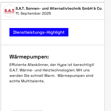
S.A.T. Sonnen- und Alternativtechnik GmbH & Co. KG
11. September 2025
Dienstleistungs-Highlight
Wärmepumpen:
Effiziente Alleskönner, der Hype ist berechtigt!
S.A.T. Wärme- und Heiztechnologien: Mit uns
werden Sie schnell Warm. Wärmepumpen sind
echte Multitalente.