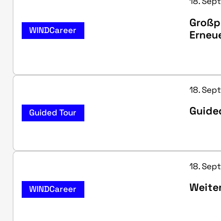
18. Sept
Großp
WINDCareer
Erneu
18. Sept
Guided
Guided Tour
18. Sept
Weite
WINDCareer