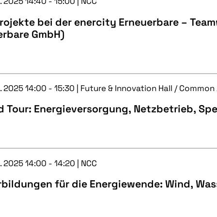
. 2025 14:40 - 15:00 | NCC
rojekte bei der enercity Erneuerbare – Tea
erbare GmbH)
. 2025 14:00 - 15:30 | Future & Innovation Hall / Common
 Tour: Energieversorgung, Netzbetrieb, Spe
. 2025 14:00 - 14:20 | NCC
rbildungen für die Energiewende: Wind, Wa