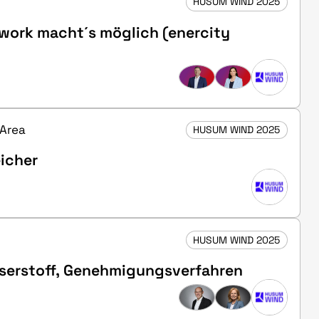
HUSUM WIND 2025
mwork macht´s möglich (enercity
 Area
HUSUM WIND 2025
icher
HUSUM WIND 2025
sserstoff, Genehmigungsverfahren