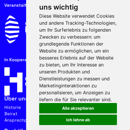
Veranstalter
uns wichtig
Diese Website verwendet Cookies
und andere Tracking-Technologien,
um Ihr Surferlebnis zu folgenden
Zwecken zu verbessern:
um
grundlegende Funktionen der
Website zu ermöglichen
,
um ein
besseres Erlebnis auf der Website
In Kooperation mit
zu bieten
,
um Ihr Interesse an
unseren Produkten und
Dienstleistungen zu messen und
Marketinginteraktionen zu
personalisieren
,
um Anzeigen zu
Über uns
liefern die für Sie relevanter sind
.
Historie
Alle akzeptieren
Beirat
Ansprechpartner
Ich lehne ab