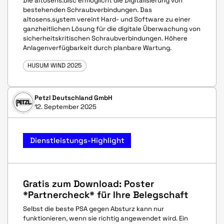
Die altosens.disc ermöglicht die Digitalisierung von
bestehenden Schraubverbindungen. Das
altosens.system vereint Hard- und Software zu einer
ganzheitlichen Lösung für die digitale Überwachung von
sicherheitskritischen Schraubverbindungen. Höhere
Anlagenverfügbarkeit durch planbare Wartung.
HUSUM WIND 2025
Petzl Deutschland GmbH
12. September 2025
Dienstleistungs-Highlight
Gratis zum Download: Poster
*Partnercheck* für Ihre Belegschaft
Selbst die beste PSA gegen Absturz kann nur
funktionieren, wenn sie richtig angewendet wird. Ein