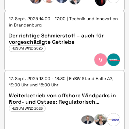
17. Sept. 2025 14:00 - 17:00 | Technik und Innovation
in Brandenburg
Der richtige Schmierstoff – auch für
vorgeschädigte Getriebe
HUSUM WIND 2025
V
17. Sept. 2025 13:00 - 13:30 | EnBW Stand Halle A2,
13:00 Uhr und 15:00 Uhr
Weiterbetrieb von offshore Windparks in
Nord- und Ostsee: Regulatorisch
sinnvoll?
HUSUM WIND 2025