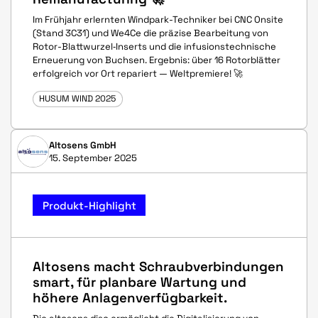
Im Frühjahr erlernten Windpark-Techniker bei CNC Onsite
(Stand 3C31) und We4Ce die präzise Bearbeitung von
Rotor-Blattwurzel‑Inserts und die infusionstechnische
Erneuerung von Buchsen. Ergebnis: über 16 Rotorblätter
erfolgreich vor Ort repariert — Weltpremiere! 🚀
HUSUM WIND 2025
Altosens GmbH
15. September 2025
Produkt-Highlight
Altosens macht Schraubverbindungen
smart, für planbare Wartung und
höhere Anlagenverfügbarkeit.