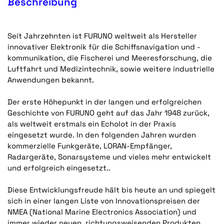
Beschreibung
Seit Jahrzehnten ist FURUNO weltweit als Hersteller
innovativer Elektronik für die Schiffsnavigation und -
kommunikation, die Fischerei und Meeresforschung, die
Luftfahrt und Medizintechnik, sowie weitere industrielle
Anwendungen bekannt.
Der erste Höhepunkt in der langen und erfolgreichen
Geschichte von FURUNO geht auf das Jahr 1948 zurück,
als weltweit erstmals ein Echolot in der Praxis
eingesetzt wurde. In den folgenden Jahren wurden
kommerzielle Funkgeräte, LORAN-Empfänger,
Radargeräte, Sonarsysteme und vieles mehr entwickelt
und erfolgreich eingesetzt..
Diese Entwicklungsfreude hält bis heute an und spiegelt
sich in einer langen Liste von Innovationspreisen der
NMEA (National Marine Electronics Association) und
immer wieder neuen, richtungsweisenden Produkten