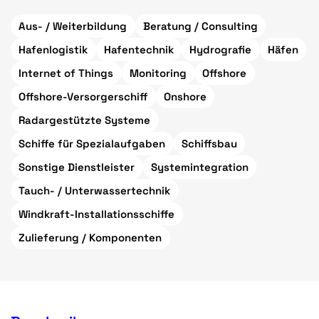
Aus- / Weiterbildung
Beratung / Consulting
Hafenlogistik
Hafentechnik
Hydrografie
Häfen
Internet of Things
Monitoring
Offshore
Offshore-Versorgerschiff
Onshore
Radargestützte Systeme
Schiffe für Spezialaufgaben
Schiffsbau
Sonstige Dienstleister
Systemintegration
Tauch- / Unterwassertechnik
Windkraft-Installationsschiffe
Zulieferung / Komponenten