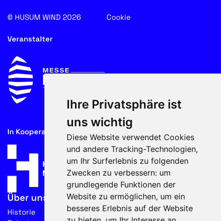
© HUSUM WIND 2026
Cookie
Veranstalter
Ihre Privatsphäre ist
uns wichtig
In Kooperation mit
Diese Website verwendet Cookies
und andere Tracking-Technologien,
um Ihr Surferlebnis zu folgenden
Zwecken zu verbessern:
um
grundlegende Funktionen der
Website zu ermöglichen
,
um ein
Über uns
besseres Erlebnis auf der Website
Historie
zu bieten
,
um Ihr Interesse an