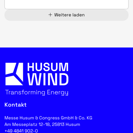
Weitere laden
Kontakt
Messe Husum & Congress GmbH & Co. KG
Am Messeplatz 12-18, 25813 Husum
+49 4841 902-0