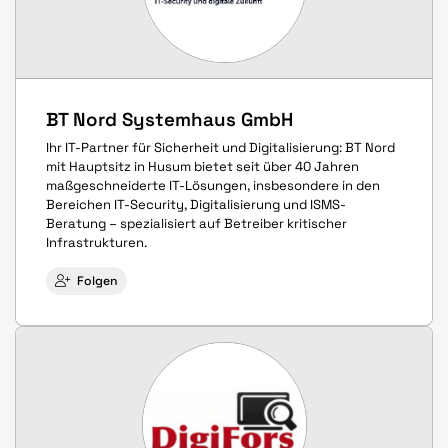
BT Nord Systemhaus GmbH
Ihr IT-Partner für Sicherheit und Digitalisierung: BT Nord
mit Hauptsitz in Husum bietet seit über 40 Jahren
maßgeschneiderte IT-Lösungen, insbesondere in den
Bereichen IT-Security, Digitalisierung und ISMS-
Beratung – spezialisiert auf Betreiber kritischer
Infrastrukturen.
Folgen