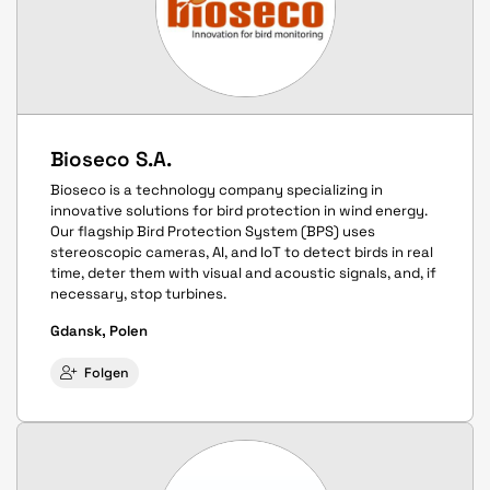
Bioseco S.A.
Bioseco is a technology company specializing in
innovative solutions for bird protection in wind energy.
Our flagship Bird Protection System (BPS) uses
stereoscopic cameras, AI, and IoT to detect birds in real
time, deter them with visual and acoustic signals, and, if
necessary, stop turbines.
Gdansk, Polen
Folgen