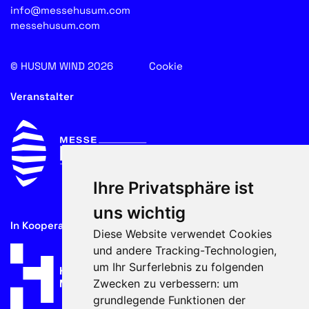
info@messehusum.com
messehusum.com
© HUSUM WIND 2026
Cookie
Veranstalter
Ihre Privatsphäre ist
uns wichtig
In Kooperation mit
Diese Website verwendet Cookies
und andere Tracking-Technologien,
um Ihr Surferlebnis zu folgenden
Zwecken zu verbessern:
um
grundlegende Funktionen der