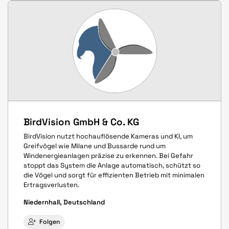
BirdVision GmbH & Co. KG
BirdVision nutzt hochauflösende Kameras und KI, um
Greifvögel wie Milane und Bussarde rund um
Windenergieanlagen präzise zu erkennen. Bei Gefahr
stoppt das System die Anlage automatisch, schützt so
die Vögel und sorgt für effizienten Betrieb mit minimalen
Ertragsverlusten.
Niedernhall, Deutschland
Folgen