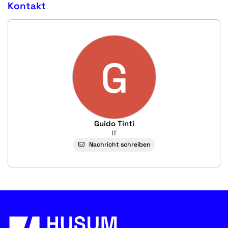
Kontakt
G
Guido Tinti
IT
Nachricht schreiben