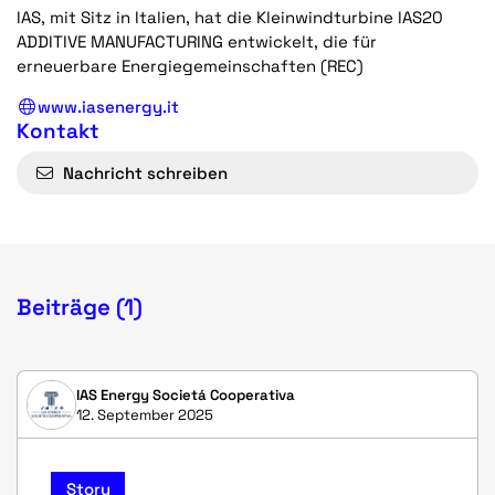
IAS, mit Sitz in Italien, hat die Kleinwindturbine IAS20
ADDITIVE MANUFACTURING entwickelt, die für
erneuerbare Energiegemeinschaften (REC)
www.iasenergy.it
Kontakt
Nachricht schreiben
Beiträge (1)
IAS Energy Societá Cooperativa
12. September 2025
Story