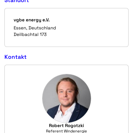
Standort
vgbe energy e.V.
Essen, Deutschland
Deilbachtal 173
Kontakt
Robert Rogotzki
Referent Windenergie