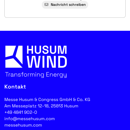
Nachricht schreiben
Kontakt
Messe Husum & Congress GmbH & Co. KG
Am Messeplatz 12-18, 25813 Husum
+49 4841 902-0
info@messehusum.com
messehusum.com