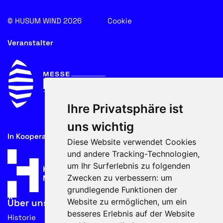
© HUSUM WIND 2026
Cookie
Veranstalter
Ihre Privatsphäre ist
uns wichtig
In Kooperation mit
Diese Website verwendet Cookies
und andere Tracking-Technologien,
um Ihr Surferlebnis zu folgenden
Zwecken zu verbessern:
um
grundlegende Funktionen der
Website zu ermöglichen
,
um ein
Über uns
besseres Erlebnis auf der Website
Historie