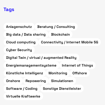
Tags
Anlagenschutz
Beratung / Consulting
Big data / Data sharing
Blockchain
Cloud computing
Connectivity / Internet Mobile 5G
Cyber Security
Digital Twin / virtual / augmented Reality
Energiemanagementsysteme
Internet of Things
Künstliche Intelligenz
Monitoring
Offshore
Onshore
Repowering
Simulationen
Software / Coding
Sonstige Dienstleister
Virtuelle Kraftwerke