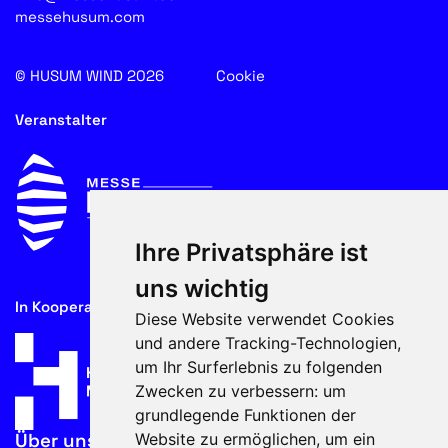
messehusum.com
© HUSUM WIND 2026
Cookie
Veranstalter
Ihre Privatsphäre ist
uns wichtig
In Kooperation mit
Diese Website verwendet Cookies
und andere Tracking-Technologien,
um Ihr Surferlebnis zu folgenden
Zwecken zu verbessern:
um
grundlegende Funktionen der
Website zu ermöglichen
,
um ein
Über uns