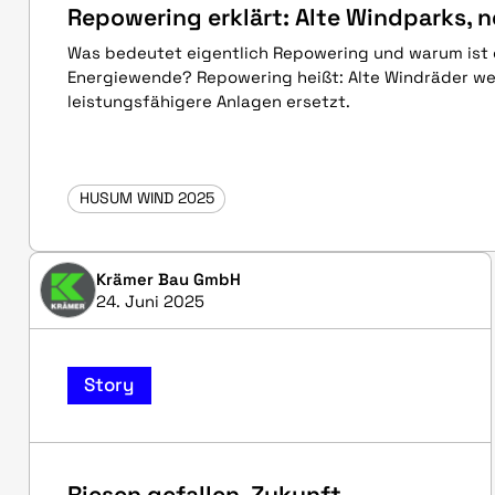
Repowering erklärt: Alte Windparks, 
Was bedeutet eigentlich Repowering und warum ist e
Energiewende? Repowering heißt: Alte Windräder w
leistungsfähigere Anlagen ersetzt.
HUSUM WIND 2025
Krämer Bau GmbH
24. Juni 2025
Story
Riesen gefallen. Zukunft