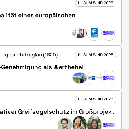
HUSUM WIND 2025
ealität eines europäischen
burg capital region (1B20)
HUSUM WIND 2025
-Genehmigung als Werthebel
HUSUM WIND 2025
tiver Greifvogelschutz im Großprojekt