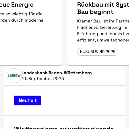
neue Energie
Rückbau mit Sys
Bau beginnt
s so wichtig für die
erden durch moderne,
Krämer Bau ist Ihr Part
Flächenvorbereitung im 
Erfahrung und innovativ
effizient, umweltschone
HUSUM WIND 2025
Landesbank Baden-Württemberg
10. September 2025
Neuheit
Wir finanzieren zukunftsweisende