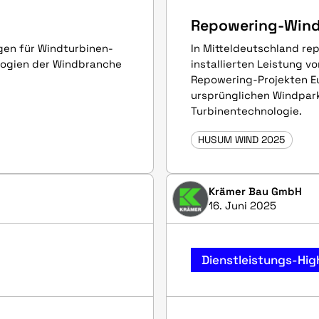
Repowering-Windp
ngen für Windturbinen-
In Mitteldeutschland rep
ologien der Windbranche
installierten Leistung v
Repowering-Projekten Eu
ursprünglichen Windpar
Turbinentechnologie.
HUSUM WIND 2025
Krämer Bau GmbH
16. Juni 2025
Dienstleistungs-Hig