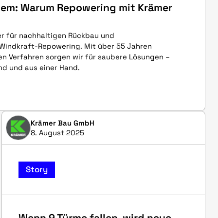
tem: Warum Repowering mit Krämer
ner für nachhaltigen Rückbau und
Windkraft-Repowering. Mit über 55 Jahren
en Verfahren sorgen wir für saubere Lösungen –
nd und aus einer Hand.
Krämer Bau GmbH
8. August 2025
Story
Wenn 9 Türme fallen, wird neue