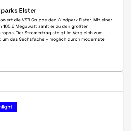
arks Elster
owert die VSB Gruppe den Windpark Elster. Mit einer
on 105,6 Megawatt zählt er zu den größten
ropas. Der Stromertrag steigt im Vergleich zum
k um das Sechsfache – möglich durch modernste
hlight