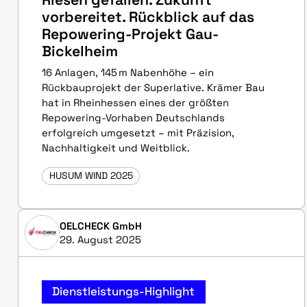
vorbereitet. Rückblick auf das
Repowering-Projekt Gau-
Bickelheim
16 Anlagen, 145 m Nabenhöhe – ein
Rückbauprojekt der Superlative. Krämer Bau
hat in Rheinhessen eines der größten
Repowering-Vorhaben Deutschlands
erfolgreich umgesetzt – mit Präzision,
Nachhaltigkeit und Weitblick.
HUSUM WIND 2025
OELCHECK GmbH
29. August 2025
Dienstleistungs-Highlight