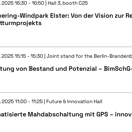
. 2025 16:30 - 16:50 | Hall 3, booth C25
ring-Windpark Elster: Von der Vision zur R
tturmprojekts
. 2025 15:15 - 15:30 | Joint stand for the Berlin-Branden
tung von Bestand und Potenzial – BimSchG
. 2025 11:00 - 11:25 | Future & Innovation Hall
atisierte Mahdabschaltung mit GPS – innova