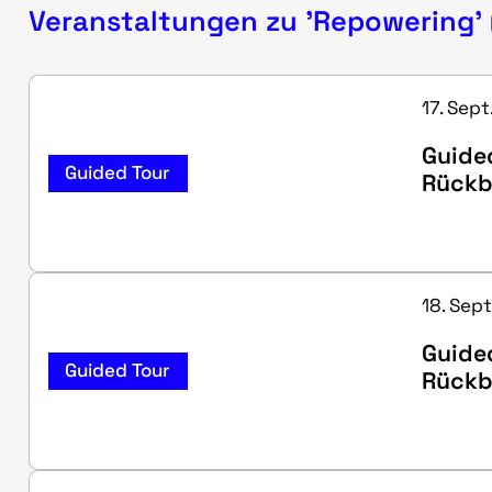
Veranstaltungen zu 'Repowering' 
17. Sept
Guided
Guided Tour
Rück
18. Sept
Guided
Guided Tour
Rück