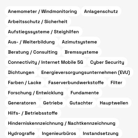
Anemometer / Windmonitoring
Anlagenschutz
Arbeitsschutz / Sicherheit
Aufstiegssysteme / Steighilfen
Aus- / Weiterbildung
Azimutsysteme
Beratung / Consulting
Bremssysteme
Connectivity / Internet Mobile 5G
Cyber Security
Dichtungen
Energieversorgungsunternehmen (EVU)
Farben / Lacke
Faserverbundwerkstoffe
Filter
Forschung / Entwicklung
Fundamente
Generatoren
Getriebe
Gutachter
Hauptwellen
Hilfs- / Betriebsstoffe
Hinderniskennzeichnung / Nachtkennzeichnung
Hydrografie
Ingenieurbüros
Instandsetzung