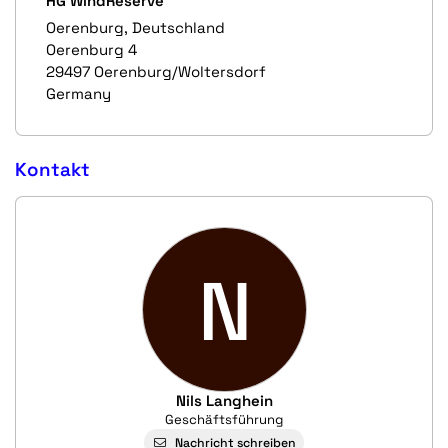
HG WindReserve
Oerenburg, Deutschland
Oerenburg 4
29497 Oerenburg/Woltersdorf
Germany
Kontakt
N
Nils Langhein
Geschäftsführung
Nachricht schreiben