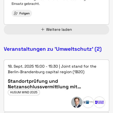
Einsatz gebracht.
Folgen
Weitere laden
Veranstaltungen zu 'Umweltschutz' (2)
18. Sept. 2025 15:00 - 15:30 | Joint stand for the
Berlin-Brandenburg capital region (1B20)
Standortprüfung und
Netzanschlussvermittlung mit
dvlp.energy
HUSUM WIND 2025