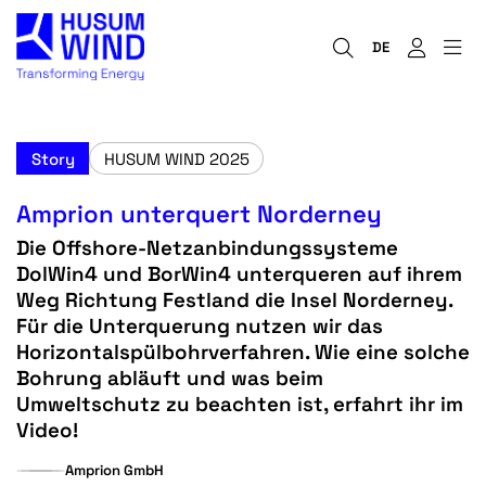
DE
Story
HUSUM WIND 2025
Amprion unterquert Norderney
Die Offshore-Netzanbindungssysteme
DolWin4 und BorWin4 unterqueren auf ihrem
Weg Richtung Festland die Insel Norderney.
Für die Unterquerung nutzen wir das
Horizontalspülbohrverfahren. Wie eine solche
Bohrung abläuft und was beim
Umweltschutz zu beachten ist, erfahrt ihr im
Video!
Amprion GmbH