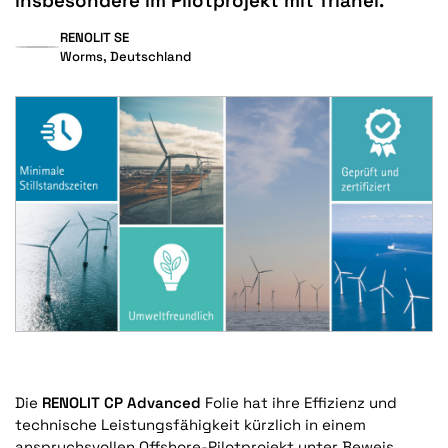
insbesondere im Pilotprojekt mit Trianel.
RENOLIT SE
Worms, Deutschland
Die
RENOLIT CP Advanced
Folie
hat ihre Effizienz und
technische Leistungsfähigkeit kürzlich in einem
anspruchsvollen Offshore-Pilotprojekt unter Beweis