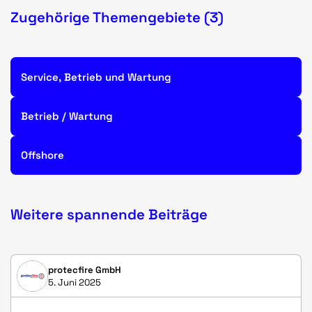
Zugehörige Themengebiete (3)
Service, Betrieb und Wartung
Betrieb / Wartung
Offshore
Weitere spannende Beiträge
protecfire GmbH
5. Juni 2025