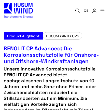
DE
Produkt-Highlight
HUSUM WIND 2025
RENOLIT CP Advanced: Die
Korrosionsschutzfolie für Onshore-
und Offshore-Windkraftanlagen
Unsere innovative Korrosionsschutzfolie
RENOLIT CP Advanced bietet
nachgewiesenen Langzeitschutz von 10
Jahren und mehr. Ganz ohne Primer- oder
Zwischenschichten reduziert sie
Stillstandzeiten auf ein Minimum. Die
vielfältigen Vorteile zeigten sich