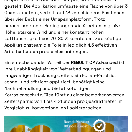
gestellt. Die Applikation umfasste eine Fläche von über 3
Quadratmetern, verteilt auf 13 verschiedene Positionen
über vier Decks einer Umspannplattform. Trotz
herausfordernder Bedingungen wie Arbeiten in großer
Höhe, starkem Wind und einer konstant hohen
Luftfeuchtigkeit von 70-80 % konnte das zweiköpfige
Applikationsteam die Folie in lediglich 4,5 effektiven
Arbeitsstunden problemlos anbringen.
Ein entscheidender Vorteil der
RENOLIT
CP Advanced
ist
ihre Unabhängigkeit von Wetterbedingungen und
langwierigen Trocknungszeiten; ein Folien-Patch ist
schnell und effizient appliziert, benötigt keine
Nachbehandlung und bietet
sofortigen
Korrosionsschutz
. Dies führt zu einer bemerkenswerten
Zeitersparnis von 1 bis 4 Stunden pro Quadratmeter
im
Vergleich zu konventionellen Lackierarbeiten.