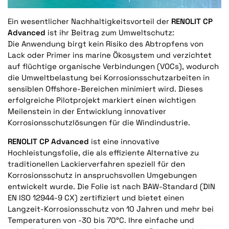
Ein wesentlicher Nachhaltigkeitsvorteil der
RENOLIT CP
Advanced
ist ihr Beitrag zum Umweltschutz:
Die Anwendung birgt kein Risiko des Abtropfens von
Lack oder Primer ins marine Ökosystem und verzichtet
auf flüchtige organische Verbindungen (VOCs), wodurch
die Umweltbelastung bei Korrosionsschutzarbeiten in
sensiblen Offshore-Bereichen minimiert wird. Dieses
erfolgreiche Pilotprojekt markiert einen wichtigen
Meilenstein in der Entwicklung innovativer
Korrosionsschutzlösungen für die Windindustrie.
RENOLIT CP Advanced
ist eine innovative
Hochleistungsfolie, die als effiziente Alternative zu
traditionellen Lackierverfahren speziell für den
Korrosionsschutz in anspruchsvollen Umgebungen
entwickelt wurde. Die Folie ist nach BAW-Standard (DIN
EN ISO 12944-9 CX) zertifiziert und bietet einen
Langzeit-Korrosionsschutz von 10 Jahren und mehr bei
Temperaturen von -30 bis 70°C. Ihre einfache und