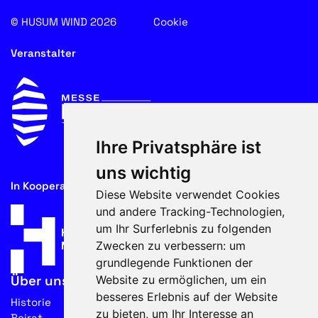
© HUSUM WIND 2026
Cookie
Veranstalter
Ihre Privatsphäre ist
uns wichtig
In Kooperation mit
Diese Website verwendet Cookies
und andere Tracking-Technologien,
um Ihr Surferlebnis zu folgenden
Zwecken zu verbessern:
um
grundlegende Funktionen der
Website zu ermöglichen
,
um ein
Über uns
besseres Erlebnis auf der Website
Historie
zu bieten
,
um Ihr Interesse an
Beirat