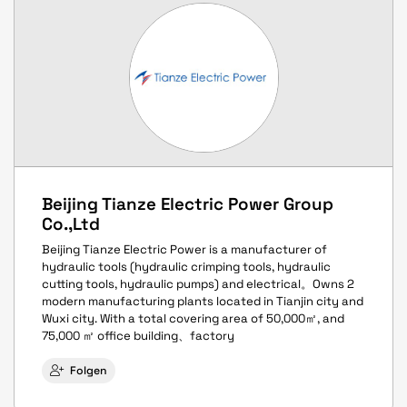
Beijing Tianze Electric Power Group
Co.,Ltd
Beijing Tianze Electric Power is a manufacturer of
hydraulic tools (hydraulic crimping tools, hydraulic
cutting tools, hydraulic pumps) and electrical。Owns 2
modern manufacturing plants located in Tianjin city and
Wuxi city. With a total covering area of 50,000㎡, and
75,000 ㎡ office building、factory
Folgen