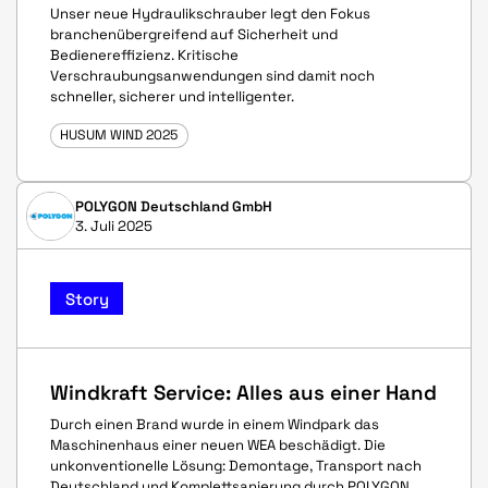
Unser neue Hydraulikschrauber legt den Fokus
branchenübergreifend auf Sicherheit und
Bedienereffizienz. Kritische
Verschraubungsanwendungen sind damit noch
schneller, sicherer und intelligenter.
HUSUM WIND 2025
POLYGON Deutschland GmbH
3. Juli 2025
Story
Windkraft Service: Alles aus einer Hand
Durch einen Brand wurde in einem Windpark das
Maschinenhaus einer neuen WEA beschädigt. Die
unkonventionelle Lösung: Demontage, Transport nach
Deutschland und Komplettsanierung durch POLYGON.