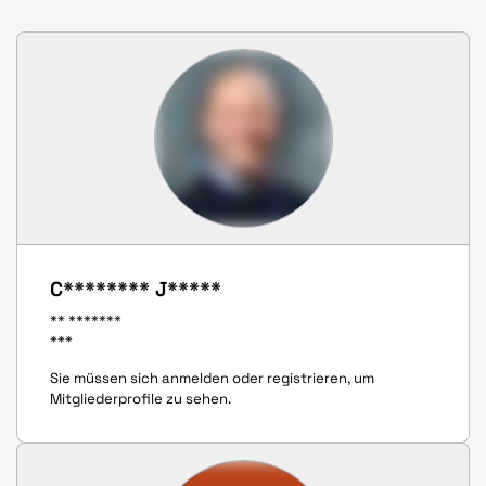
C******** J*****
** *******
***
Sie müssen sich anmelden oder registrieren, um
Mitgliederprofile zu sehen.