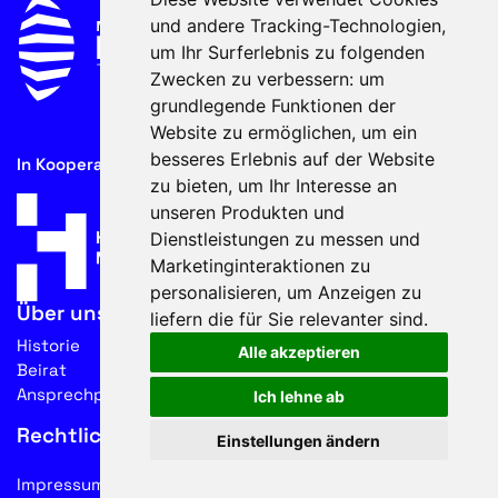
und andere Tracking-Technologien,
um Ihr Surferlebnis zu folgenden
Zwecken zu verbessern:
um
grundlegende Funktionen der
Website zu ermöglichen
,
um ein
besseres Erlebnis auf der Website
In Kooperation mit
zu bieten
,
um Ihr Interesse an
unseren Produkten und
Dienstleistungen zu messen und
Marketinginteraktionen zu
personalisieren
,
um Anzeigen zu
Über uns
liefern die für Sie relevanter sind
.
Historie
Alle akzeptieren
Beirat
Ansprechpartner
Ich lehne ab
Rechtliches
Einstellungen ändern
Impressum