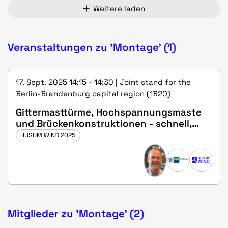
Weitere laden
Veranstaltungen zu 'Montage' (1)
17. Sept. 2025 14:15 - 14:30 | Joint stand for the
Berlin-Brandenburg capital region (1B20)
Gittermasttürme, Hochspannungsmaste
und Brückenkonstruktionen - schnell,
sicher, dokumentiert und querkraftfrei
HUSUM WIND 2025
verschraubt
Mitglieder zu 'Montage' (2)