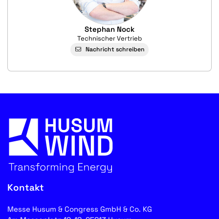
Stephan Nock
Technischer Vertrieb
Nachricht schreiben
Kontakt
Messe Husum & Congress GmbH & Co. KG