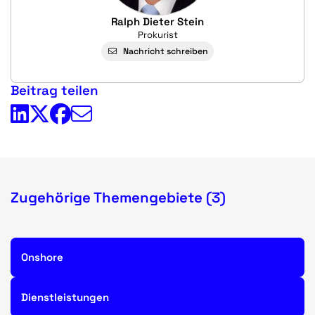
Ralph Dieter Stein
Prokurist
Nachricht schreiben
Beitrag teilen
Zugehörige Themengebiete (3)
Onshore
Dienstleistungen