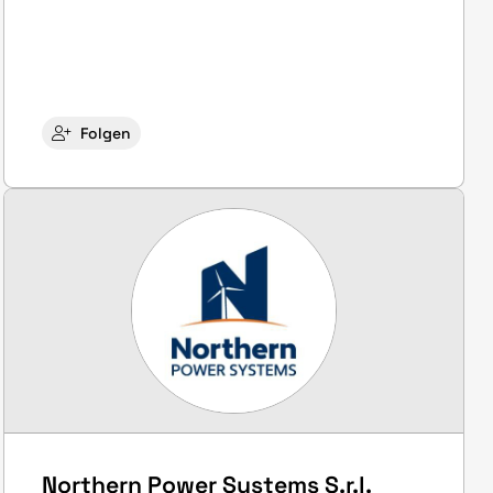
Folgen
Northern Power Systems S.r.l.