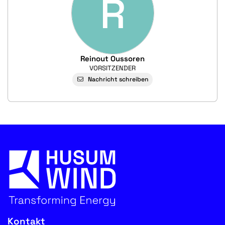
R
Reinout Oussoren
VORSITZENDER
Nachricht schreiben
Kontakt