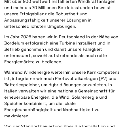
Mit über 900 weltweit installierten Windkraftanlagen
und mehr als 70 Millionen Betriebsstunden beweist
unsere Erfolgsbilanz die Robustheit und
Anpassungsfähigkeit unserer Lösungen in
unterschiedlichsten Umgebungen.
Im Jahr 2025 haben wir in Deutschland in der Nähe von
Bordelum erfolgreich eine Turbine installiert und in
Betrieb genommen und damit unsere Fähigkeit
untermauert, sowohl aufstrebende als auch reife
Energiemärkte zu bedienen.
Während Windenergie weiterhin unsere Kernkompetenz
ist, integrieren wir auch Photovoltaikanlagen (PV) und
Batteriespeicher, um Hybridlösungen anzubieten. In
Italien verwalten wir eine nationale Gemeinschaft für
erneuerbare Energien, die Wind, Solarenergie und
Speicher kombiniert, um die lokale
Energieunabhängigkeit und Nachhaltigkeit zu
maximieren.
Von der Standortbewertung über die Installation und