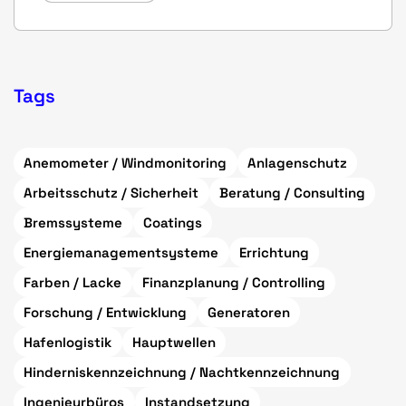
Tags
Anemometer / Windmonitoring
Anlagenschutz
Arbeitsschutz / Sicherheit
Beratung / Consulting
Bremssysteme
Coatings
Energiemanagementsysteme
Errichtung
Farben / Lacke
Finanzplanung / Controlling
Forschung / Entwicklung
Generatoren
Hafenlogistik
Hauptwellen
Hinderniskennzeichnung / Nachtkennzeichnung
Ingenieurbüros
Instandsetzung