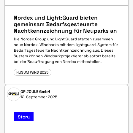
Nordex und Light:Guard bieten
gemeinsam Bedarfsgesteuerte
Nachtkennzeichnung für Neuparks an
Die Nordex Group und Light:Guard statten zusammen
neue Nordex-Windparks mit dem light:guard-System für
Bedarfsgesteuerte Nachtkennzeichnung aus. Dieses
System können Windparkprojektierer ab sofort bereits
bei der Beauftragung von Nordex mitbestellen.
HUSUM WIND 2025
GP JOULE GmbH
12. September 2025
Story