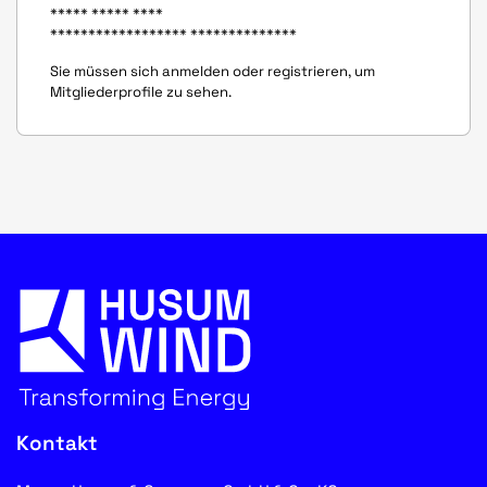
***** ***** ****
****************** **************
Sie müssen sich anmelden oder registrieren, um
Mitgliederprofile zu sehen.
Kontakt