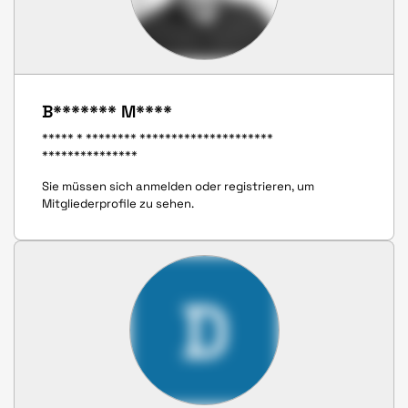
B******* M****
***** * ******** *********************
***************
Sie müssen sich anmelden oder registrieren, um
Mitgliederprofile zu sehen.
D