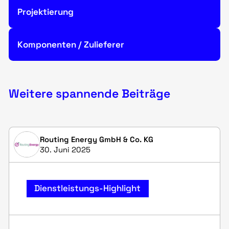
Projektierung
Komponenten / Zulieferer
Weitere spannende Beiträge
Routing Energy GmbH & Co. KG
30. Juni 2025
Dienstleistungs-Highlight