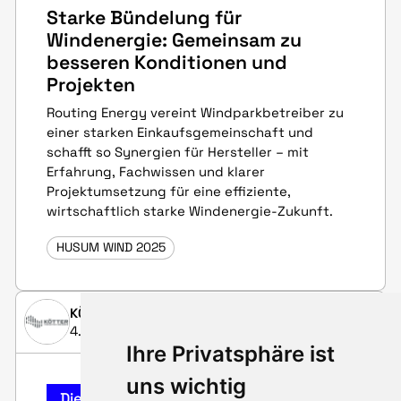
Starke Bündelung für
Windenergie: Gemeinsam zu
besseren Konditionen und
Projekten
Routing Energy vereint Windparkbetreiber zu
einer starken Einkaufsgemeinschaft und
schafft so Synergien für Hersteller – mit
Erfahrung, Fachwissen und klarer
Projektumsetzung für eine effiziente,
wirtschaftlich starke Windenergie-Zukunft.
HUSUM WIND 2025
KÖTTER Consulting Engineers GmbH
4. Juli 2025
Ihre Privatsphäre ist
uns wichtig
Dienstleistungs-Highlight