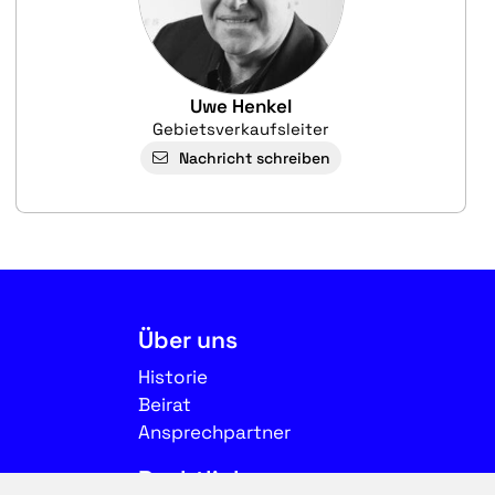
Uwe Henkel
Gebietsverkaufsleiter
Nachricht schreiben
Über uns
Historie
Beirat
Ansprechpartner
Rechtliches