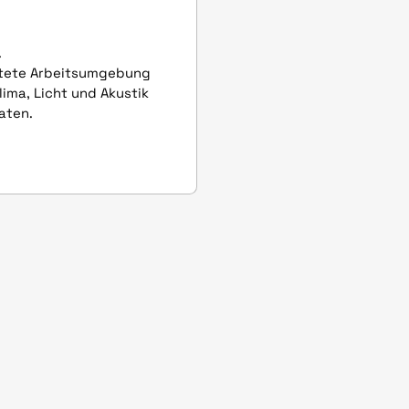
Arbeitsweise.
ltete Arbeitsumgebung
lima, Licht und Akustik
aten.