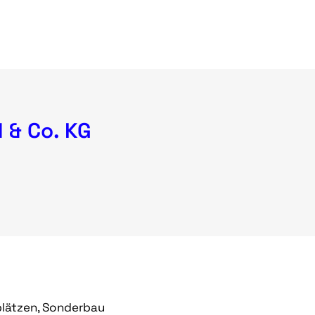
 & Co. KG
plätzen, Sonderbau