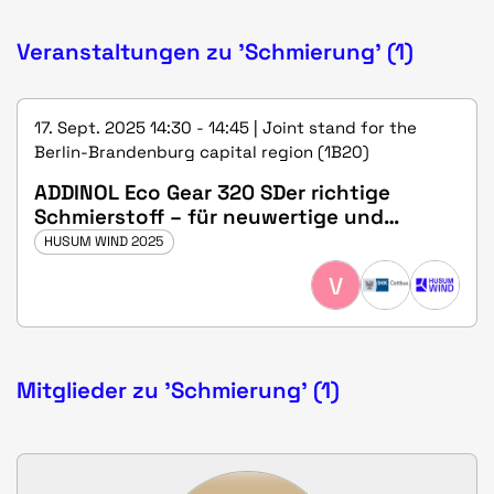
Veranstaltungen zu 'Schmierung' (1)
17. Sept. 2025 14:30 - 14:45 | Joint stand for the
Berlin-Brandenburg capital region (1B20)
ADDINOL Eco Gear 320 SDer richtige
Schmierstoff – für neuwertige und
vorgeschädigten Getriebe
HUSUM WIND 2025
V
Mitglieder zu 'Schmierung' (1)