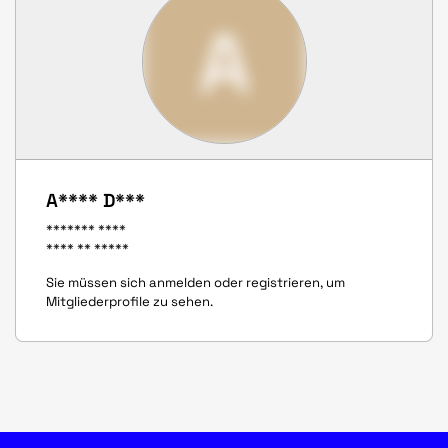
A
A**** D***
******* ****
**** ** *****
Sie müssen sich anmelden oder registrieren, um
Mitgliederprofile zu sehen.