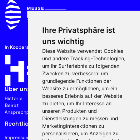
Ihre Privatsphäre ist
uns wichtig
In Kooperation mit
Diese Website verwendet Cookies
und andere Tracking-Technologien,
um Ihr Surferlebnis zu folgenden
Zwecken zu verbessern:
um
grundlegende Funktionen der
Website zu ermöglichen
,
um ein
Über uns
besseres Erlebnis auf der Website
Historie
zu bieten
,
um Ihr Interesse an
Beirat
unseren Produkten und
Ansprechpartner
Dienstleistungen zu messen und
Rechtliches
Marketinginteraktionen zu
personalisieren
,
um Anzeigen zu
Impressum