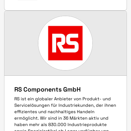
RS Components GmbH
RS ist ein globaler Anbieter von Produkt- und
Servicelösungen für Industriekunden, der ihnen
effizientes und nachhaltiges Handeln
ermöglicht. Wir sind in 36 Märkten aktiv und
haben mehr als 830.000 Industrieprodukte
sowie Spezialartikel ab Lager verfügbar von