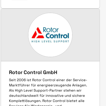
Rotor Control GmbH
Seit 2006 ist Rotor Control einer der Service-
Marktführer für energieerzeugende Anlagen.
Als High Level Support-Partner stehen wir
deutschlandweit für innovative und sichere
Komplettlösungen. Rotor Control bietet alle
Services für Windenergie- und