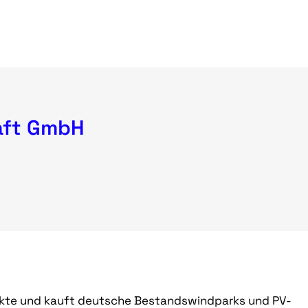
aft GmbH
ekte und kauft deutsche Bestandswindparks und PV-