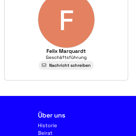
F
Felix Marquardt
Geschäftsführung
Nachricht schreiben
Über uns
Historie
Beirat