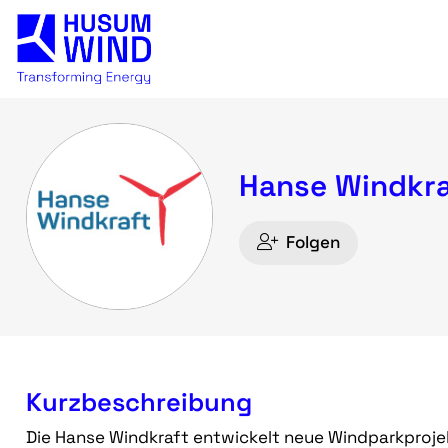
Hanse Windkr
Folgen
Kurzbeschreibung
Die Hanse Windkraft entwickelt neue Windparkproj