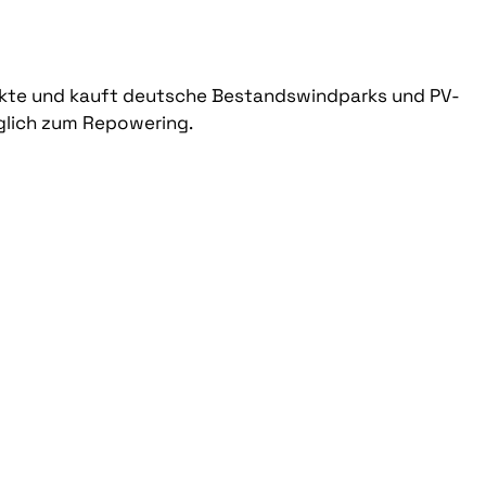
ekte und kauft deutsche Bestandswindparks und PV-
öglich zum Repowering.