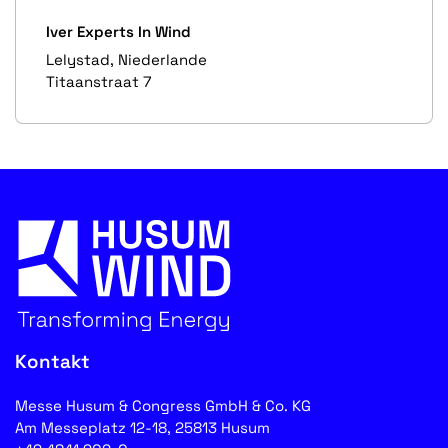
Iver Experts In Wind
Lelystad, Niederlande
Titaanstraat 7
Kontakt
Messe Husum & Congress GmbH & Co. KG
Am Messeplatz 12-18, 25813 Husum