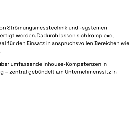
g von Strömungsmesstechnik und -systemen
fertigt werden. Dadurch lassen sich komplexe,
al für den Einsatz in anspruchsvollen Bereichen wie
e.
w über umfassende Inhouse-Kompetenzen in
ung – zentral gebündelt am Unternehmenssitz in