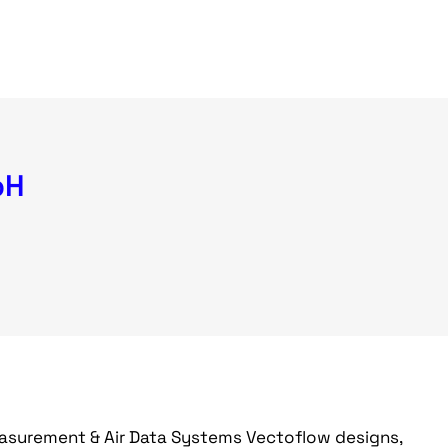
bH
asurement & Air Data Systems Vectoflow designs,