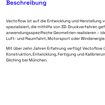
Beschreibung
Vectoflow ist auf die Entwicklung und Herstellun
spezialisiert, die mithilfe von 3D-Druckverfahren ge
anwendungsspezifische Geometrien realisieren – ide
Luft- und Raumfahrt, Motorsport oder Windenergi
Mit über zehn Jahren Erfahrung verfügt Vectoflo
Konstruktion, Entwicklung, Fertigung und Kalibrier
Gilching bei München.