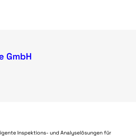
se GmbH
lligente Inspektions- und Analyselösungen für