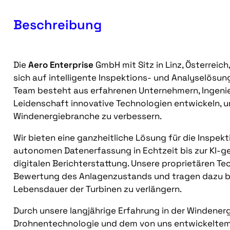
Beschreibung
Die
Aero Enterprise
GmbH mit Sitz in Linz, Österreich
sich auf intelligente Inspektions- und Analyselösung
Team besteht aus erfahrenen Unternehmern, Ingenie
Leidenschaft innovative Technologien entwickeln, um
Windenergiebranche zu verbessern.
Wir bieten eine ganzheitliche Lösung für die Inspek
autonomen Datenerfassung in Echtzeit bis zur KI-g
digitalen Berichterstattung. Unsere proprietären Te
Bewertung des Anlagenzustands und tragen dazu be
Lebensdauer der Turbinen zu verlängern.
Durch unsere langjährige Erfahrung in der Windenerg
Drohnentechnologie und dem von uns entwickeltem