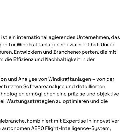
, ist ein international agierendes Unternehmen, das
en für Windkraftanlagen spezialisiert hat. Unser
uren, Entwicklern und Branchenexperten, die mit
 die Effizienz und Nachhaltigkeit in der
tion und Analyse von Windkraftanlagen – von der
estützten Softwareanalyse und detaillierten
chnologien ermöglichen eine präzise und objektive
i, Wartungsstrategien zu optimieren und die
iebranche, kombiniert mit Expertise in innovativer
 autonomen AERO Flight-Intelligence-System,