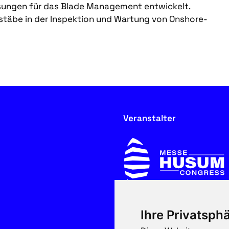
sungen für das Blade Management entwickelt.
täbe in der Inspektion und Wartung von Onshore-
Veranstalter
Ihre Privatsphä
In Kooperation mit