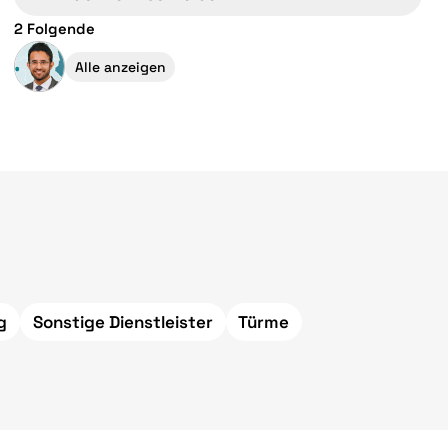
2 Folgende
Alle anzeigen
g
Sonstige Dienstleister
Türme