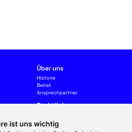
Über uns
Historie
Beirat
Ansprechpartner
Rechtliches
Impressum
re ist uns wichtig
Datenschutz