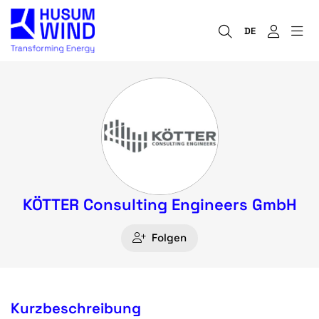
DE
KÖTTER Consulting Engineers GmbH
Folgen
Kurzbeschreibung