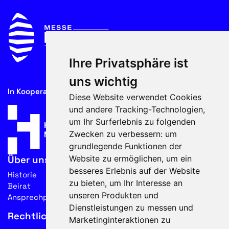
Ihre Privatsphäre ist
uns wichtig
In Kooperation mit
Diese Website verwendet Cookies
und andere Tracking-Technologien,
um Ihr Surferlebnis zu folgenden
Zwecken zu verbessern:
um
grundlegende Funktionen der
Website zu ermöglichen
,
um ein
Über uns
besseres Erlebnis auf der Website
Historie
zu bieten
,
um Ihr Interesse an
Beirat
unseren Produkten und
Ansprechpartner
Dienstleistungen zu messen und
Rechtliches
Marketinginteraktionen zu