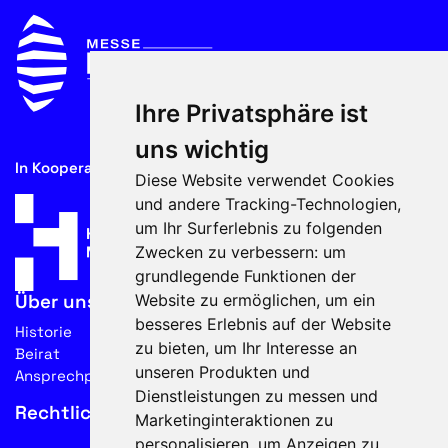
Ihre Privatsphäre ist
uns wichtig
In Kooperation mit
Diese Website verwendet Cookies
und andere Tracking-Technologien,
um Ihr Surferlebnis zu folgenden
Zwecken zu verbessern:
um
grundlegende Funktionen der
Website zu ermöglichen
,
um ein
Über uns
besseres Erlebnis auf der Website
Historie
zu bieten
,
um Ihr Interesse an
Beirat
unseren Produkten und
Ansprechpartner
Dienstleistungen zu messen und
Rechtliches
Marketinginteraktionen zu
personalisieren
,
um Anzeigen zu