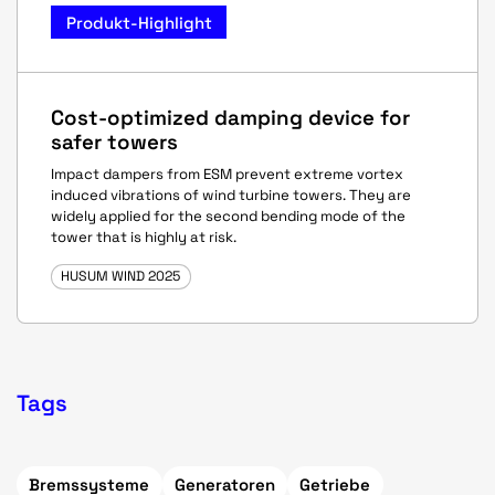
Produkt-Highlight
Cost-optimized damping device for
safer towers
Impact dampers from ESM prevent extreme vortex
induced vibrations of wind turbine towers. They are
widely applied for the second bending mode of the
tower that is highly at risk.
HUSUM WIND 2025
Tags
Bremssysteme
Generatoren
Getriebe