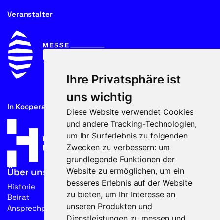
Veranstalter
Ihre Privatsphäre ist
uns wichtig
In Kooperation mit
Diese Website verwendet Cookies
und andere Tracking-Technologien,
um Ihr Surferlebnis zu folgenden
Zwecken zu verbessern:
um
grundlegende Funktionen der
Website zu ermöglichen
,
um ein
Über uns
besseres Erlebnis auf der Website
Historie
zu bieten
,
um Ihr Interesse an
Beirat
unseren Produkten und
Ansprechpartner
Dienstleistungen zu messen und