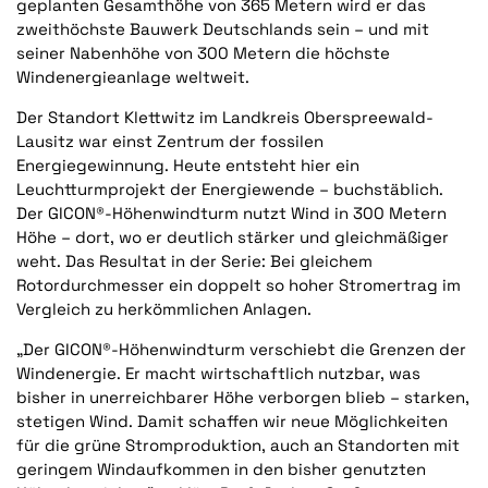
geplanten Gesamthöhe von 365 Metern wird er das
zweithöchste Bauwerk Deutschlands sein – und mit
seiner Nabenhöhe von 300 Metern die höchste
Windenergieanlage weltweit.
Der Standort Klettwitz im Landkreis Oberspreewald-
Lausitz war einst Zentrum der fossilen
Energiegewinnung. Heute entsteht hier ein
Leuchtturmprojekt der Energiewende – buchstäblich.
Der GICON®-Höhenwindturm nutzt Wind in 300 Metern
Höhe – dort, wo er deutlich stärker und gleichmäßiger
weht. Das Resultat in der Serie: Bei gleichem
Rotordurchmesser ein doppelt so hoher Stromertrag im
Vergleich zu herkömmlichen Anlagen.
„Der GICON®-Höhenwindturm verschiebt die Grenzen der
Windenergie. Er macht wirtschaftlich nutzbar, was
bisher in unerreichbarer Höhe verborgen blieb – starken,
stetigen Wind. Damit schaffen wir neue Möglichkeiten
für die grüne Stromproduktion, auch an Standorten mit
geringem Windaufkommen in den bisher genutzten