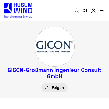
DE
GICON-Großmann Ingenieur Consult
GmbH
Folgen