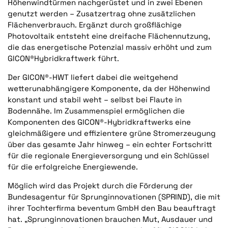
Höhenwindtürmen nachgerüstet und in zwei Ebenen
genutzt werden – Zusatzertrag ohne zusätzlichen
Flächenverbrauch. Ergänzt durch großflächige
Photovoltaik entsteht eine dreifache Flächennutzung,
die das energetische Potenzial massiv erhöht und zum
GICON®Hybridkraftwerk führt.
Der GICON®-HWT liefert dabei die weitgehend
wetterunabhängigere Komponente, da der Höhenwind
konstant und stabil weht – selbst bei Flaute in
Bodennähe. Im Zusammenspiel ermöglichen die
Komponenten des GICON®-Hybridkraftwerks eine
gleichmäßigere und effizientere grüne Stromerzeugung
über das gesamte Jahr hinweg – ein echter Fortschritt
für die regionale Energieversorgung und ein Schlüssel
für die erfolgreiche Energiewende.
Möglich wird das Projekt durch die Förderung der
Bundesagentur für Sprunginnovationen (SPRIND), die mit
ihrer Tochterfirma beventum GmbH den Bau beauftragt
hat. „Sprunginnovationen brauchen Mut, Ausdauer und