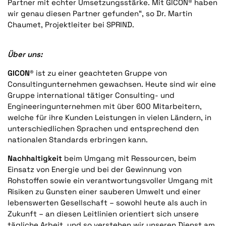
Partner mit echter Umsetzungsstärke. Mit GICON® haben
wir genau diesen Partner gefunden“, so Dr. Martin
Chaumet, Projektleiter bei SPRIND.
Über uns:
GICON®
ist zu einer geachteten Gruppe von
Consultingunternehmen gewachsen. Heute sind wir eine
Gruppe international tätiger Consulting- und
Engineeringunternehmen mit über 600 Mitarbeitern,
welche für ihre Kunden Leistungen in vielen Ländern, in
unterschiedlichen Sprachen und entsprechend den
nationalen Standards erbringen kann.
Nachhaltigkeit
beim Umgang mit Ressourcen, beim
Einsatz von Energie und bei der Gewinnung von
Rohstoffen sowie ein verantwortungsvoller Umgang mit
Risiken zu Gunsten einer sauberen Umwelt und einer
lebenswerten Gesellschaft – sowohl heute als auch in
Zukunft – an diesen Leitlinien orientiert sich unsere
tägliche Arbeit, und so verstehen wir unseren Dienst am