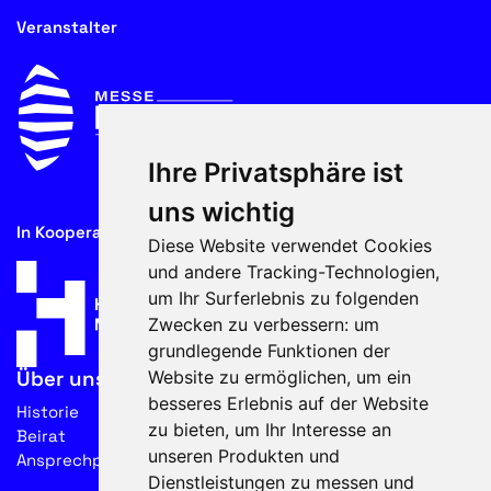
Veranstalter
Ihre Privatsphäre ist
uns wichtig
In Kooperation mit
Diese Website verwendet Cookies
und andere Tracking-Technologien,
um Ihr Surferlebnis zu folgenden
Zwecken zu verbessern:
um
grundlegende Funktionen der
Website zu ermöglichen
,
um ein
Über uns
besseres Erlebnis auf der Website
Historie
zu bieten
,
um Ihr Interesse an
Beirat
unseren Produkten und
Ansprechpartner
Dienstleistungen zu messen und