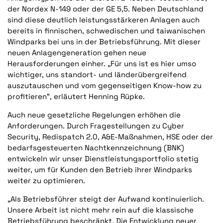
der Nordex N-149 oder der GE 5,5. Neben Deutschland
sind diese deutlich leistungsstärkeren Anlagen auch
bereits in finnischen, schwedischen und taiwanischen
Windparks bei uns in der Betriebsführung. Mit dieser
neuen Anlagengeneration gehen neue
Herausforderungen einher. „Für uns ist es hier umso
wichtiger, uns standort- und länderübergreifend
auszutauschen und vom gegenseitigen Know-how zu
profitieren“, erläutert Henning Rüpke.
Auch neue gesetzliche Regelungen erhöhen die
Anforderungen. Durch Fragestellungen zu Cyber
Security, Redispatch 2.0, A&E-Maßnahmen, HSE oder der
bedarfsgesteuerten Nachtkennzeichnung (BNK)
entwickeln wir unser Dienstleistungsportfolio stetig
weiter, um für Kunden den Betrieb ihrer Windparks
weiter zu optimieren.
„Als Betriebsführer steigt der Aufwand kontinuierlich.
Unsere Arbeit ist nicht mehr rein auf die klassische
Betriebsführung beschränkt. Die Entwicklung neuer