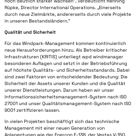
noch deutlich stärker wachsen“, verdeutlicht Henning
Rüpke, Director International Operations. „Einerseits
durch neue Zielmärkte, andererseits durch viele Projekte
in unseren Bestandsländern.“
Qualität und Sicherheit
Für das Windpark-Management kommen kontinuierlich
neue Herausforderungen hinzu. Als Betreiber kritischer
Infrastrukturen (KRITIS) unterliegt wpd windmanager
besonderen Auflagen und setzt in der Betriebsführung
auf höchste Qualitäts- und Sicherheitsstandards. Dabei
sind zwei Faktoren von entscheidender Bedeutung: Die
Sicherheit der Assets unserer Kunden und die Qualität
unserer Dienstleistungen. Darum haben wir unser
Informationssicherheitsmanagement-System nach ISO
27001 und unser Qualitätsmanagement-System nach ISO
9001 zertifizieren lassen.
In vielen Projekten beschäftigt sich das technische
Management mit einer neuen Generation von
Anlagentypen wie der Enercon E-138, der Vestas V-150,