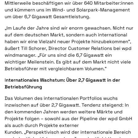
Mittlerweile beschäftigen wir über 640 Mitarbeiter:innen
und kümmern uns im Wind- und Solarpark-Management
um über 6,7 Gigawatt Gesamtleistung.
„Im Laufe der Jahre sind wir enorm gewachsen. Nicht nur
auf dem deutschen Markt, sondern auch international
haben wir eine Vielzahl neuer Projekte hinzubekommen“,
äußert Till Schorer, Director Customer Relations bei wpd
windmanager. „Für uns sind die 6,7 Gigawatt ein
wichtiger Meilenstein. Es gibt auf dem Markt nicht viele
Betriebsführer mit vergleichbarem Volumen.“
I
nternationales Wachstum: Über 2,7 Gigawatt in der
Betriebsführung
Das Volumen des internationalen Portfolios wuchs
inzwischen auf über 2,7 Gigawatt. Tendenz steigend: In
den kommenden Jahren werden weitere Märkte und
Projekte folgen – sowohl aus der Pipeline der wpd GmbH
als auch durch Projekte externer
Kunden. „Perspektivisch wird der internationale Bereich