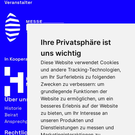
Veranstalter
Ihre Privatsphäre ist
uns wichtig
In Kooperation mit
Diese Website verwendet Cookies
und andere Tracking-Technologien,
um Ihr Surferlebnis zu folgenden
Zwecken zu verbessern:
um
grundlegende Funktionen der
Website zu ermöglichen
,
um ein
Über uns
besseres Erlebnis auf der Website
Historie
zu bieten
,
um Ihr Interesse an
Beirat
unseren Produkten und
Ansprechpartner
Dienstleistungen zu messen und
Rechtliches
Marketinginteraktionen zu