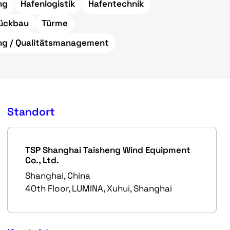
ng
Hafenlogistik
Hafentechnik
ückbau
Türme
ung / Qualitätsmanagement
Standort
TSP Shanghai Taisheng Wind Equipment
Co., Ltd.
Shanghai, China
40th Floor, LUMINA, Xuhui, Shanghai