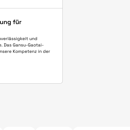
ung für
verlässigkeit und
e. Das Gansu-Gaotai-
 unsere Kompetenz in der