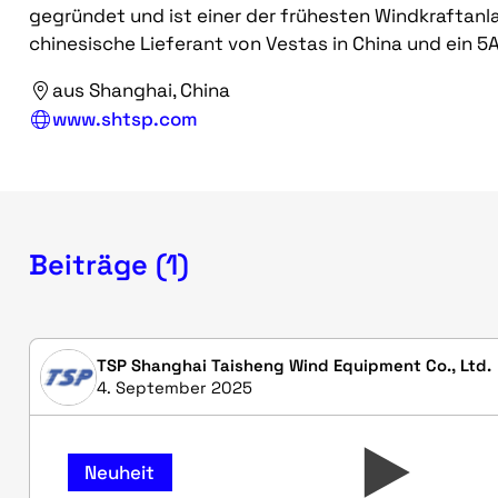
gegründet und ist einer der frühesten Windkraftanlage
chinesische Lieferant von Vestas in China und ein 5
aus Shanghai, China
www.shtsp.com
Beiträge (1)
TSP Shanghai Taisheng Wind Equipment Co., Ltd.
4. September 2025
Neuheit