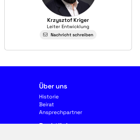
Krzysztof Kriger
Leiter Entwicklung
Nachricht schreiben
Über uns
Historie
Beirat
Ansprechpartner
Rechtliches