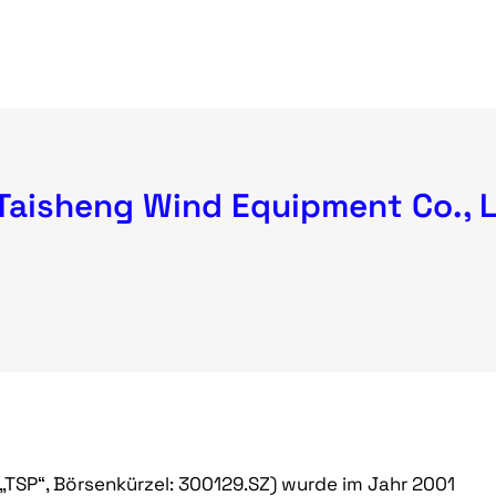
Taisheng Wind Equipment Co., L
„TSP“, Börsenkürzel: 300129.SZ) wurde im Jahr 2001