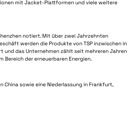
onen mit Jacket-Plattformen und viele weitere
Shenzhen notiert. Mit über zwei Jahrzehnten
geschäft werden die Produkte von TSP inzwischen in
rt und das Unternehmen zählt seit mehreren Jahren
m Bereich der erneuerbaren Energien.
n China sowie eine Niederlassung in Frankfurt,